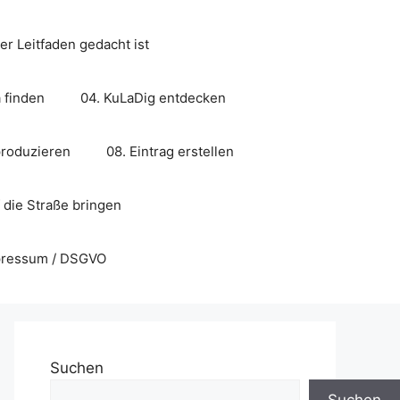
er Leitfaden gedacht ist
 finden
04. KuLaDig entdecken
produzieren
08. Eintrag erstellen
f die Straße bringen
mpressum / DSGVO
Suchen