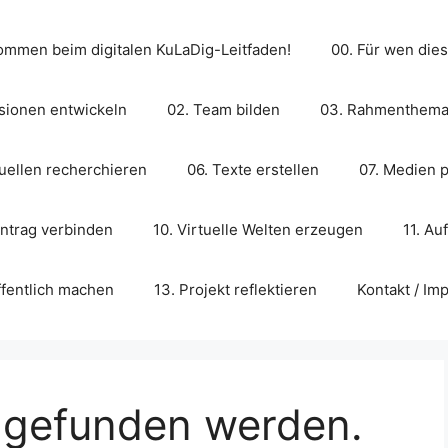
ommen beim digitalen KuLaDig-Leitfaden!
00. Für wen dies
isionen entwickeln
02. Team bilden
03. Rahmenthema
uellen recherchieren
06. Texte erstellen
07. Medien 
intrag verbinden
10. Virtuelle Welten erzeugen
11. Au
ffentlich machen
13. Projekt reflektieren
Kontakt / I
s gefunden werden.